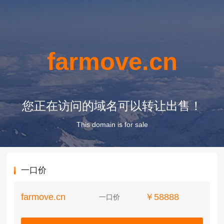
farmove.cn
您正在访问的域名可以转让出售！
This domain is for sale
一口价
farmove.cn
￥58888
一口价